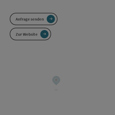
Anfrage senden
Zur Website