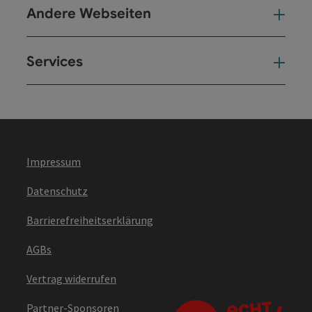
Andere Webseiten
And
Services
Ser
Impressum
Datenschutz
Barrierefreiheitserklärung
AGBs
Vertrag widerrufen
Partner-Sponsoren