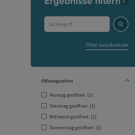
Ergebnisse filtern
Für d
Suchbegriff
Suche
Filter zurücksetzen
Öffnungszeiten
Montag geöffnet
(1)
Dienstag geöffnet
(1)
Mittwoch geöffnet
(1)
Donnerstag geöffnet
(1)