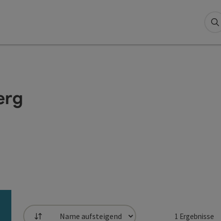
S
erg
1
Ergebnisse
Sortierung