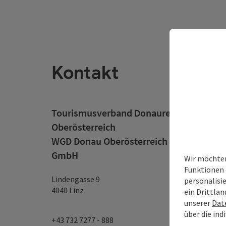
Kontakt
Tourismusverband Donauregion
Oberösterreich
WGD Donau Oberösterreich Tourismus
GmbH
Wir möchten
Funktionen 
Lindengasse 9
personalisi
4040 Linz
ein Drittlan
unserer
Dat
über die ind
+43 732 7277 - 888