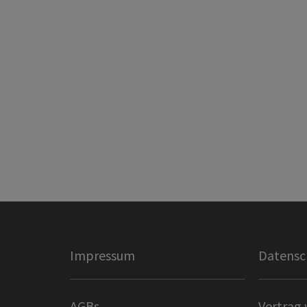
Impressum
Datensc
AGBs
Vertrag 