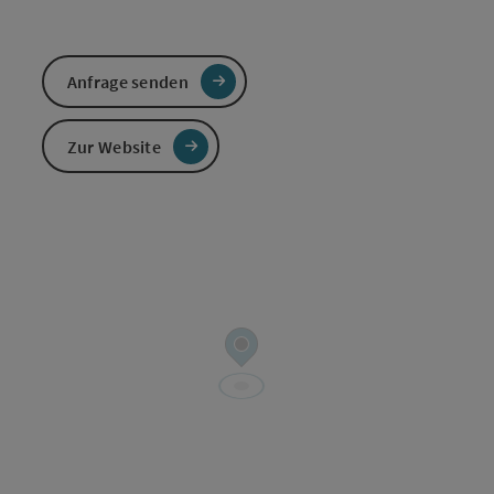
Anfrage senden
Zur Website