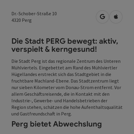
Dr.-Schober-Straße 10
in Google Map
in Apple
4320
Perg
Die Stadt PERG bewegt: aktiv,
verspielt & kerngesund!
Die Stadt Perg ist das regionale Zentrum des Unteren
Mühlviertels. Eingebettet am Rand des Mühlviertler
Hügellandes erstreckt sich das Stadtgebiet in die
fruchtbare Machland-Ebene. Das Stadtzentrum liegt
nur sieben Kilometer vom Donau-Strom entfernt. Vor
allem Geschäftsreisende, die in Kontakt mit den
Industrie-, Gewerbe- und Handelsbetrieben der
Region stehen, schätzen die hohe Aufenthaltsqualität
und Gastfreundschaft in Perg.
Perg bietet Abwechslung