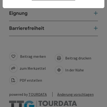
Eignung
Barrierefreiheit
Beitrag merken
Beitrag drucken
zum Merkzettel
In der Nähe
PDF erstellen
powered by
TOURDATA
Änderung vorschlagen