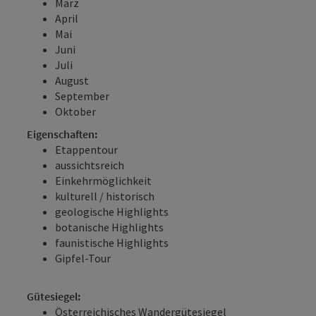
März
April
Mai
Juni
Juli
August
September
Oktober
Eigenschaften:
Etappentour
aussichtsreich
Einkehrmöglichkeit
kulturell / historisch
geologische Highlights
botanische Highlights
faunistische Highlights
Gipfel-Tour
Gütesiegel:
Österreichisches Wandergütesiegel