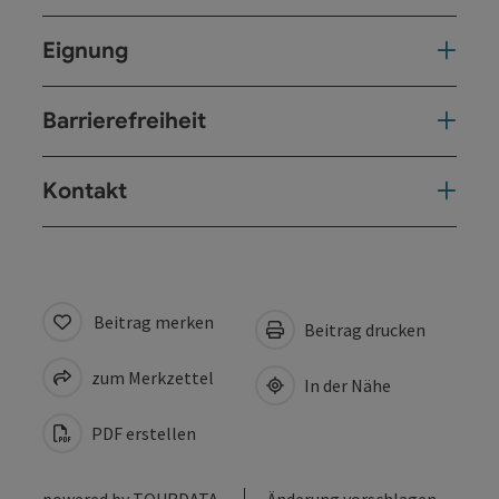
Eignung
Barrierefreiheit
Kontakt
Beitrag merken
Beitrag drucken
zum Merkzettel
In der Nähe
PDF erstellen
powered by
TOURDATA
Änderung vorschlagen