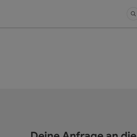
S
Deine Anfrage an di