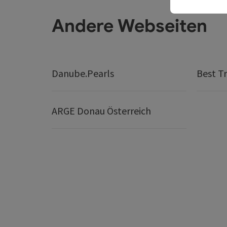
Andere Webseiten
Danube.Pearls
Best Tr
ARGE Donau Österreich