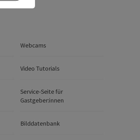
Webcams
Video Tutorials
Service-Seite für
Gastgeber:innen
Bilddatenbank