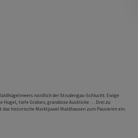
Waldhügelmeers nördlich der Strudengau-Schlucht: Ewige
e Hügel, tiefe Gräben, grandiose Ausblicke … Drei zu
t das historische Marktjuwel Waldhausen zum Pausieren ein.