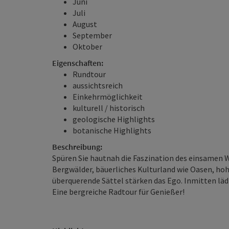
Juni
Juli
August
September
Oktober
Eigenschaften:
Rundtour
aussichtsreich
Einkehrmöglichkeit
kulturell / historisch
geologische Highlights
botanische Highlights
Beschreibung:
Spüren Sie hautnah die Faszination des einsamen 
Bergwälder, bäuerliches Kulturland wie Oasen, hoh
überquerende Sättel stärken das Ego. Inmitten läd
Eine bergreiche Radtour für Genießer!