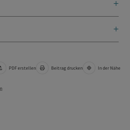
PDF erstellen
Beitrag drucken
In der Nähe
en