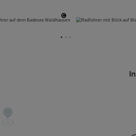
ffnen
Copyright öffnen
I