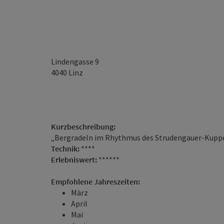
Lindengasse 9
4040
Linz
Kurzbeschreibung:
„Bergradeln im Rhythmus des Strudengauer-Kupp
Technik:
****
Erlebniswert:
******
Empfohlene Jahreszeiten:
März
April
Mai