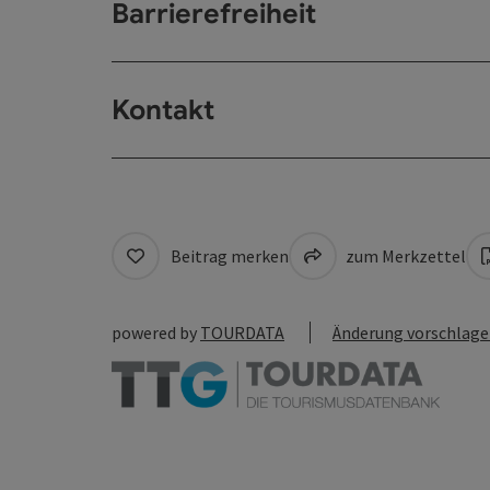
Barrierefreiheit
Kontakt
Beitrag merken
zum Merkzettel
powered by
TOURDATA
Änderung vorschlag