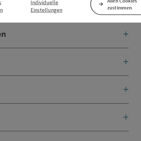
Allen Cookies
s
Individuelle
zustimmen
en
Einstellungen
en