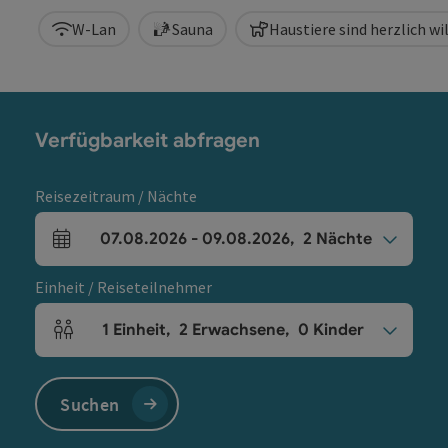
W-Lan
Sauna
Haustiere sind herzlich 
Verfügbarkeit abfragen
Reisezeitraum / Nächte
07.08.2026
-
09.08.2026
,
2
Nächte
An- und Abreisefelder
Einheit / Reiseteilnehmer
1
Einheit
,
2
Erwachsene
,
0
Kinder
Einheitenanzahl und Personenfelder
Suchen