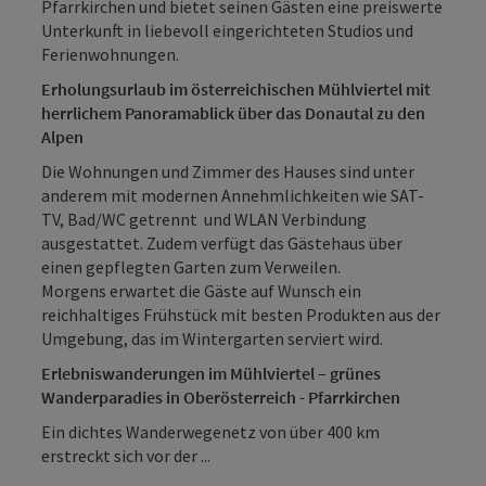
Pfarrkirchen und bietet seinen Gästen eine preiswerte
Unterkunft in liebevoll eingerichteten Studios und
Ferienwohnungen.
Erholungsurlaub im österreichischen Mühlviertel mit
herrlichem Panoramablick über das Donautal zu den
Alpen
Die Wohnungen und Zimmer des Hauses sind unter
anderem mit modernen Annehmlichkeiten wie SAT-
TV, Bad/WC getrennt und WLAN Verbindung
ausgestattet. Zudem verfügt das Gästehaus über
einen gepflegten Garten zum Verweilen.
Morgens erwartet die Gäste auf Wunsch ein
reichhaltiges Frühstück mit besten Produkten aus der
Umgebung, das im Wintergarten serviert wird.
Erlebniswanderungen im Mühlviertel – grünes
Wanderparadies in Oberösterreich - Pfarrkirchen
Ein dichtes Wanderwegenetz von über 400 km
erstreckt sich vor der ...