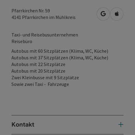
Pfarrkirchen Nr. 59
in Google Map
in Apple
4141
Pfarrkirchen im Mühlkreis
Taxi- und Reisebusunternehmen
Reisebüro
Autobus mit 60 Sitzplätzen (Klima, WC, Küche)
Autobus mit 37 Sitzplätzen (Klima, WC, Küche)
Autobus mit 22 Sitzplätze
Autobus mit 20 Sitzplätze
Zwei Kleinbusse mit 9 Sitzplätze
Sowie zwei Taxi - Fahrzeuge
Kontakt