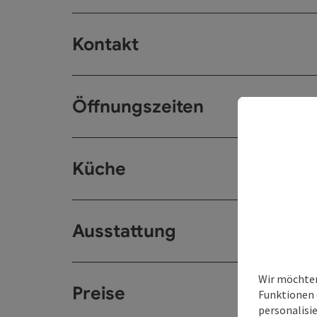
Kontakt
Öffnungszeiten
Küche
Ausstattung
Wir möchten
Preise
Funktionen 
personalisi