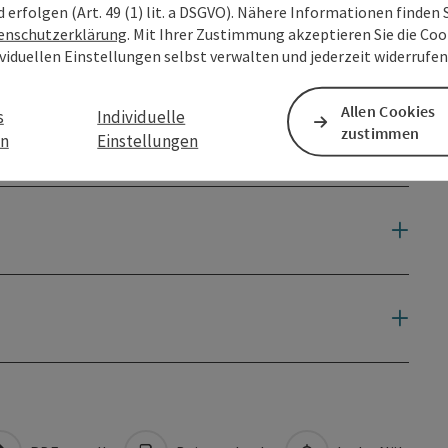
d erfolgen (Art. 49 (1) lit. a DSGVO). Nähere Informationen finden S
enschutzerklärung
. Mit Ihrer Zustimmung akzeptieren Sie die Cook
ividuellen Einstellungen selbst verwalten und jederzeit widerrufe
Allen Cookies
s
Individuelle
zustimmen
en
Einstellungen