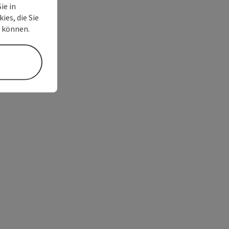
ie in
ies, die Sie
n können.