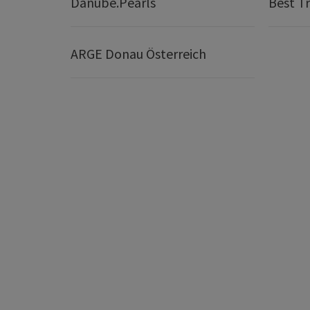
Danube.Pearls
Best Tr
ARGE Donau Österreich