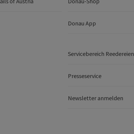
ails of Austria
Donau-Shop
Donau App
Servicebereich Reedereien
Presseservice
Newsletter anmelden