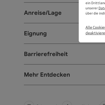
ein Drittlan
unserer
Dat
Anreise/Lage
über die ind
Alle Cookie
Eignung
deaktivier
Barrierefreiheit
Mehr Entdecken