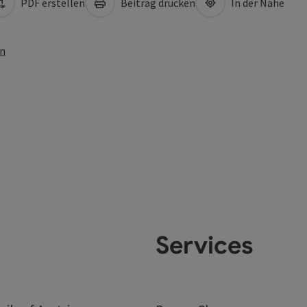
PDF erstellen
Beitrag drucken
In der Nähe
en
Services