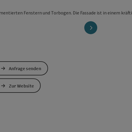
nächstes Element
Anfrage senden
Zur Website