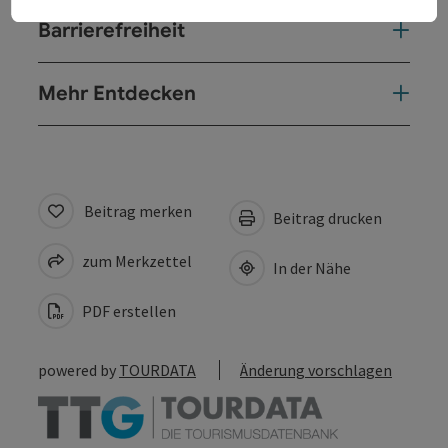
Barrierefreiheit
Mehr Entdecken
Beitrag merken
Beitrag drucken
zum Merkzettel
In der Nähe
PDF erstellen
powered by
TOURDATA
Änderung vorschlagen