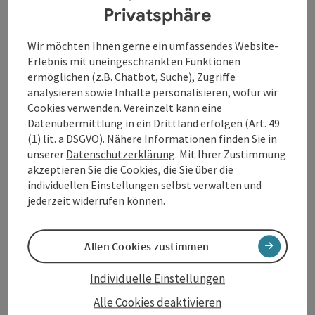
Privatsphäre
Kontakt
Wir möchten Ihnen gerne ein umfassendes Website-
Erlebnis mit uneingeschränkten Funktionen
Öffnungszeiten
ermöglichen (z.B. Chatbot, Suche), Zugriffe
analysieren sowie Inhalte personalisieren, wofür wir
Cookies verwenden. Vereinzelt kann eine
Küche
Datenübermittlung in ein Drittland erfolgen (Art. 49
(1) lit. a DSGVO). Nähere Informationen finden Sie in
unserer
Datenschutzerklärung
. Mit Ihrer Zustimmung
Ausstattung
akzeptieren Sie die Cookies, die Sie über die
individuellen Einstellungen selbst verwalten und
jederzeit widerrufen können.
Preise
Anreise/Lage
Allen Cookies zustimmen
Individuelle Einstellungen
Eignung
Alle Cookies deaktivieren