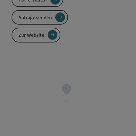
Anfrage senden
Zur Website