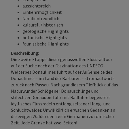
aussichtsreich
Einkehrmöglichkeit
familienfreundlich
kulturell / historisch
geologische Highlights
botanische Highlights
faunistische Highlights
Beschreibung:
Die zweite Etappe dieser genussvollen Flussradtour
auf der Suche nach der Faszination des UNESCO-
Welterbes Donaulimes führt auf der Außenseite des
Donaulimes – im Land der Barbaren – stromaufwärts
zurück nach Passau. Nach grandiosem Tiefblick auf das
Naturwunder Schlögener Donauschlinge und
stilechter Donauüberfuhr mit Radfähre begeistert
idyllisches Flussradeln entlang seltener Hang- und
Schluchtwälder. Unwillkürlich erwachen Gedanken an
die ewigen Wälder der freien Germanen zu römischer
Zeit. Jede Grenze hat zwei Seiten!