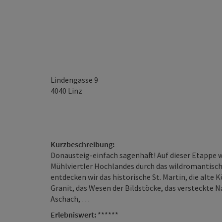
Lindengasse 9
4040
Linz
Kurzbeschreibung:
Donausteig-einfach sagenhaft! Auf dieser Etappe w
Mühlviertler Hochlandes durch das wildromantisch
entdecken wir das historische St. Martin, die al
Granit, das Wesen der Bildstöcke, das versteckte
Aschach, …
Erlebniswert:
******