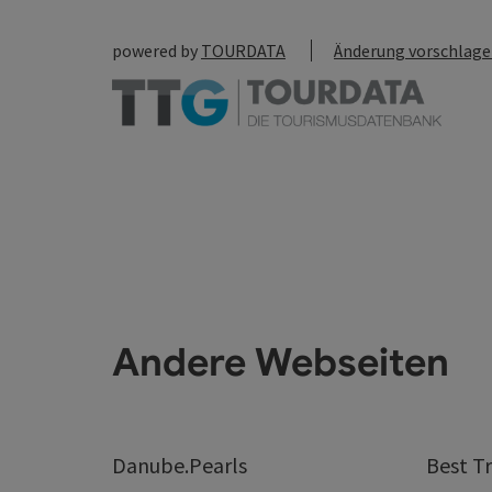
powered by
TOURDATA
Änderung vorschlag
Andere Webseiten
Danube.Pearls
Best Tr