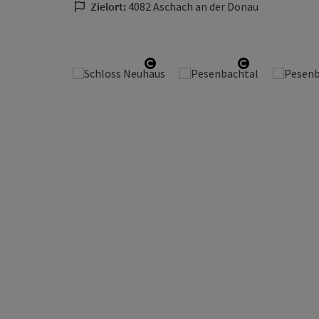
Zielort:
4082 Aschach an der Donau
Copyright öffnen
Copyright ö