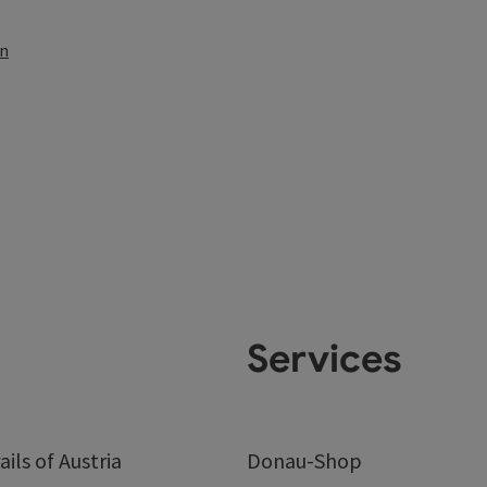
en
Services
ails of Austria
Donau-Shop