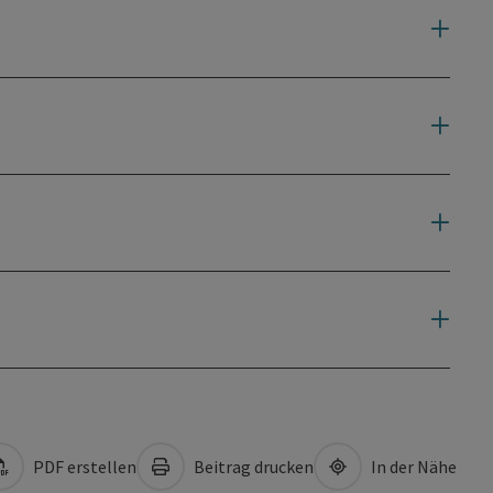
PDF erstellen
Beitrag drucken
In der Nähe