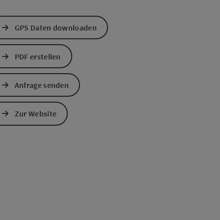
GPS Daten downloaden
PDF erstellen
Anfrage senden
s öffnen
 Maps öffnen
Zur Website