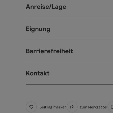
Anreise/Lage
Eignung
Barrierefreiheit
Kontakt
Beitrag merken
zum Merkzettel