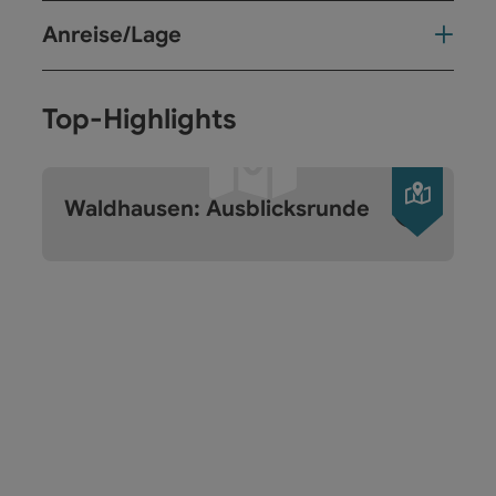
Anreise/Lage
Top-Highlights
Copyri
Waldhausen: Ausblicksrunde