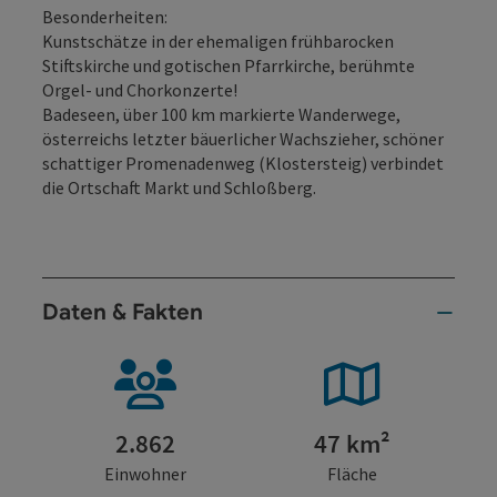
Besonderheiten:
Kunstschätze in der ehemaligen frühbarocken
Stiftskirche und gotischen Pfarrkirche, berühmte
Orgel- und Chorkonzerte!
Badeseen, über 100 km markierte Wanderwege,
österreichs letzter bäuerlicher Wachszieher, schöner
schattiger Promenadenweg (Klostersteig) verbindet
die Ortschaft Markt und Schloßberg.
Daten & Fakten
2.862
47 km²
Einwohner
Fläche