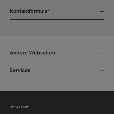
Kontaktformular
Kont
Andere Webseiten
And
Services
Ser
Impressum