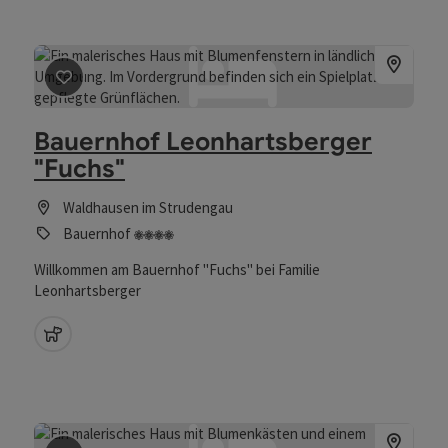
Beitrag merken
: Bauernhof Leonhartsberger "Fuchs"
Bauernhof Leonhartsberger
"Fuchs"
Waldhausen im Strudengau
4 Blumen
Bauernhof
Willkommen am Bauernhof "Fuchs" bei Familie
Leonhartsberger
Haustiere erlaubt