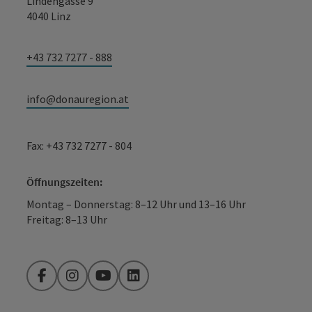
Lindengasse 9
4040 Linz
+43 732 7277 - 888
info@donauregion.at
Fax: +43 732 7277 - 804
Öffnungszeiten:
Montag – Donnerstag: 8–12 Uhr und 13–16 Uhr
Freitag: 8–13 Uhr
Facebook
Instagram
YouTube
LinkedIn