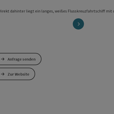
nächstes Element
Anfrage senden
Zur Website