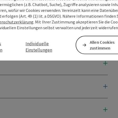
ermöglichen (z.B. Chatbot, Suche), Zugriffe analysieren sowie Inh
eren, wofür wir Cookies verwenden. Vereinzelt kann eine Datenübe
d erfolgen (Art. 49 (1) lit. a DSGVO). Nähere Informationen finden S
enschutzerklärung
. Mit Ihrer Zustimmung akzeptieren Sie die Cook
ividuellen Einstellungen selbst verwalten und jederzeit widerrufe
Allen Cookies
s
Individuelle
zustimmen
en
Einstellungen