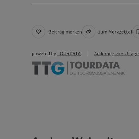
Beitrag merken
zum Merkzettel
powered by
TOURDATA
Änderung vorschlag