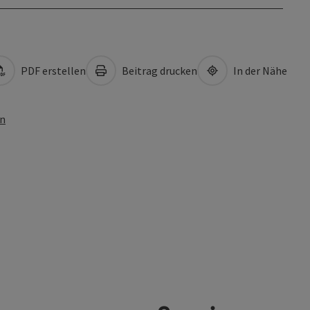
PDF erstellen
Beitrag drucken
In der Nähe
en