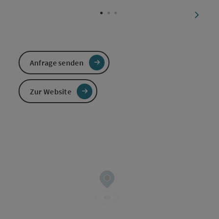
Copyri
nächst
Anfrage senden
Zur Website