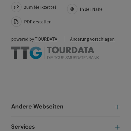
zum Merkzettel
In der Nähe
PDF erstellen
powered by
TOURDATA
Änderung vorschlagen
Andere Webseiten
And
Services
Ser