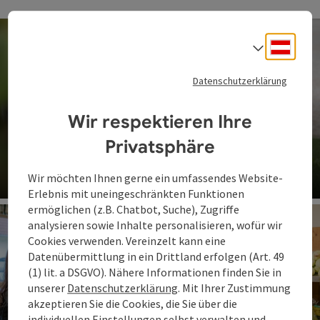
Deuts
Sprach
Datenschutzerklärung
Wir respektieren Ihre
Privatsphäre
Weingut Greindl
Wir möchten Ihnen gerne ein umfassendes Website-
Erlebnis mit uneingeschränkten Funktionen
Co
ermöglichen (z.B. Chatbot, Suche), Zugriffe
analysieren sowie Inhalte personalisieren, wofür wir
Cookies verwenden. Vereinzelt kann eine
Datenübermittlung in ein Drittland erfolgen (Art. 49
(1) lit. a DSGVO). Nähere Informationen finden Sie in
unserer
Datenschutzerklärung
. Mit Ihrer Zustimmung
akzeptieren Sie die Cookies, die Sie über die
individuellen Einstellungen selbst verwalten und