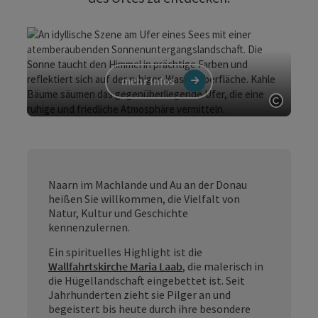
mehr Infos
Copyri
Naarn im Machlande und Au an der Donau
heißen Sie willkommen, die Vielfalt von
Natur, Kultur und Geschichte
kennenzulernen.
Ein spirituelles Highlight ist die
Wallfahrtskirche Maria Laab
, die malerisch in
die Hügellandschaft eingebettet ist. Seit
Jahrhunderten zieht sie Pilger an und
begeistert bis heute durch ihre besondere