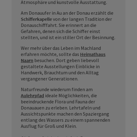
Atmosphäre und kunstvolle Ausstattung.
Am Donauufer in Au an der Donau erzählt die
Schifferkapelle
von der langen Tradition der
Donauschifffahrt. Sie erinnert an die
Gefahren, denen sich die Schiffer einst
stellten, und ist ein stiller Ort der Besinnung.
Wer mehr über das Leben im Machland
erfahren möchte, sollte das
Heimathaus
Naarn
besuchen. Dort geben liebevoll
gestaltete Ausstellungen Einblicke in
Handwerk, Brauchtum und den Alltag
vergangener Generationen.
Naturfreunde wiederum finden am
Aulehrpfad
ideale Möglichkeiten, die
beeindruckende Flora und Fauna der
Donauauen zu erleben. Lehrtafeln und
Aussichtspunkte machen den Spaziergang
entlang des Wassers zu einem spannenden
Ausflug für Groß und Klein.