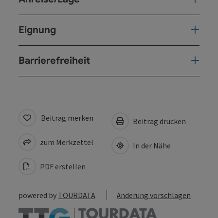
Eignung
Barrierefreiheit
Beitrag merken
Beitrag drucken
zum Merkzettel
In der Nähe
PDF erstellen
powered by
TOURDATA
Änderung vorschlagen