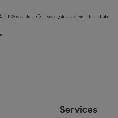
PDF erstellen
Beitrag drucken
In der Nähe
en
Services