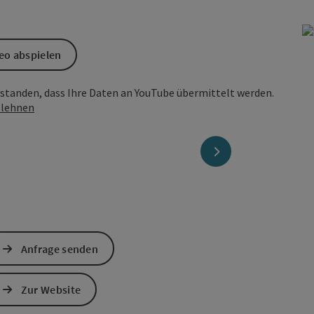
eo abspielen
erstanden, dass Ihre Daten an YouTube übermittelt werden.
lehnen
nächstes Element
Anfrage senden
Zur Website