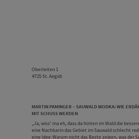
Oberleiten 1
4725
St. Aegidi
MARTIN PAMINGER – SAUWALD WODKA: WIE ERDÄ
MIT SCHUSS WERDEN
„Ja, wiss’ ma eh, dass da hinten im Wald die bess
eine Nachbarin das Gebiet im Sauwald schlecht red
eine Idee: Warum nicht das Beste zeigen, was der S