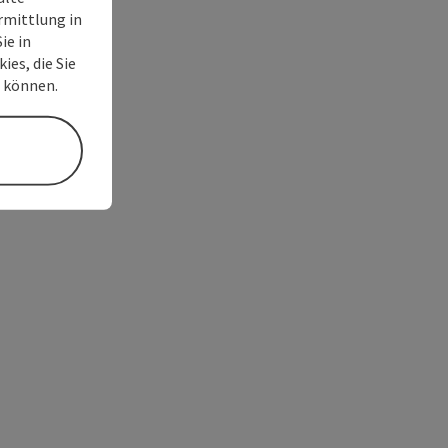
rmittlung in
ie in
ies, die Sie
n können.