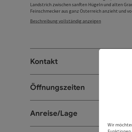
Landstrich zwischen sanften Hügeln und alten Granit
Feinschmecker aus ganz Österreich anzieht und voll
Beschreibung vollständig anzeigen
Kontakt
Öffnungszeiten
Anreise/Lage
Wir möchten
Funktionen 