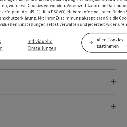
eren, wofür wir Cookies verwenden. Vereinzelt kann eine Datenübe
d erfolgen (Art. 49 (1) lit. a DSGVO). Nähere Informationen finden S
enschutzerklärung
. Mit Ihrer Zustimmung akzeptieren Sie die Cook
ividuellen Einstellungen selbst verwalten und jederzeit widerrufe
Allen Cookies
s
Individuelle
zustimmen
en
Einstellungen