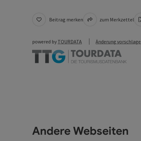
Beitrag merken
zum Merkzettel
powered by
TOURDATA
Änderung vorschlag
Andere Webseiten