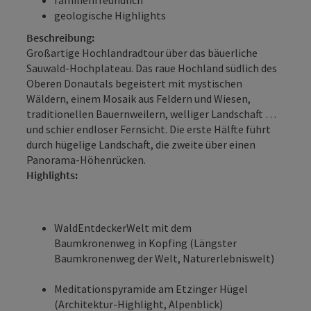
geologische Highlights
Beschreibung:
Großartige Hochlandradtour über das bäuerliche
Sauwald-Hochplateau. Das raue Hochland südlich des
Oberen Donautals begeistert mit mystischen
Wäldern, einem Mosaik aus Feldern und Wiesen,
traditionellen Bauernweilern, welliger Landschaft …
und schier endloser Fernsicht. Die erste Hälfte führt
durch hügelige Landschaft, die zweite über einen
Panorama-Höhenrücken.
Highlights:
WaldEntdeckerWelt mit dem
Baumkronenweg in Kopfing (­Längster
Baumkronenweg der Welt, Natur­erlebniswelt)
Meditationspyramide am Etzinger Hügel
(Architektur-Highlight, Alpenblick)