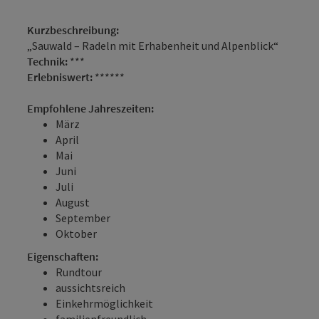
Kurzbeschreibung:
„Sauwald – Radeln mit Erhabenheit und Alpenblick“
Technik:
***
Erlebniswert:
******
Empfohlene Jahreszeiten:
März
April
Mai
Juni
Juli
August
September
Oktober
Eigenschaften:
Rundtour
aussichtsreich
Einkehrmöglichkeit
familienfreundlich