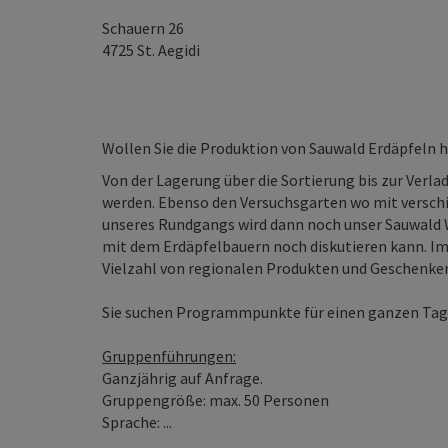
Schauern 26
4725
St. Aegidi
Wollen Sie die Produktion von Sauwald Erdäpfeln ha
Von der Lagerung über die Sortierung bis zur Verl
werden. Ebenso den Versuchsgarten wo mit verschi
unseres Rundgangs wird dann noch unser Sauwald
mit dem Erdäpfelbauern noch diskutieren kann. Im
Vielzahl von regionalen Produkten und Geschenke
Sie suchen Programmpunkte für einen ganzen Tage
Gruppenführungen:
Ganzjährig auf Anfrage.
Gruppengröße: max. 50 Personen
Sprache: ...