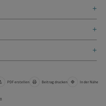
PDF erstellen
Beitrag drucken
In der Nähe
en