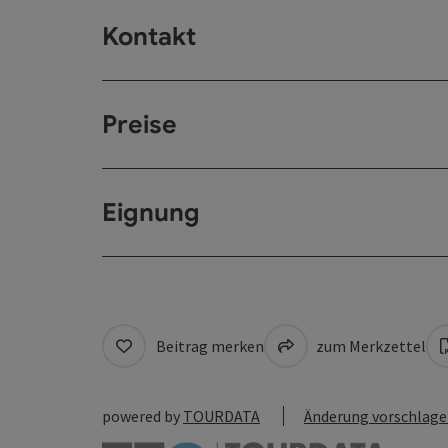
Kontakt
Preise
Eignung
Beitrag merken
zum Merkzettel
powered by
TOURDATA
Änderung vorschlag