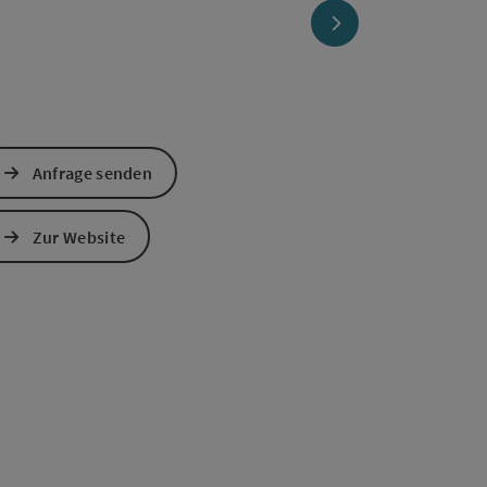
nächstes Element
Anfrage senden
Zur Website