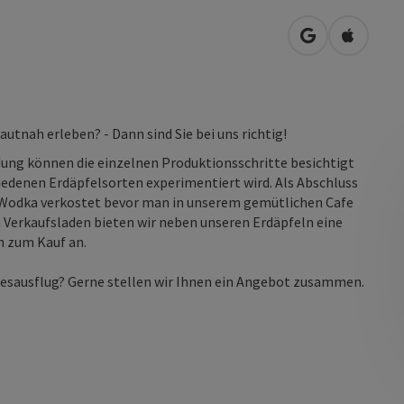
in Google Map
in Apple
utnah erleben? - Dann sind Sie bei uns richtig!
adung können die einzelnen Produktionsschritte besichtigt
edenen Erdäpfelsorten experimentiert wird. Als Abschluss
 Wodka verkostet bevor man in unserem gemütlichen Cafe
 Verkaufsladen bieten wir neben unseren Erdäpfeln eine
n zum Kauf an.
sausflug? Gerne stellen wir Ihnen ein Angebot zusammen.