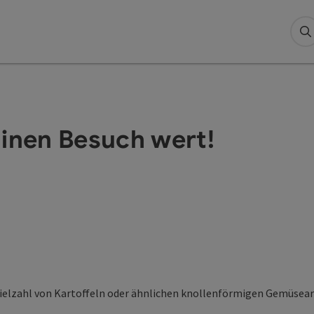
S
Einen Besuch wert!