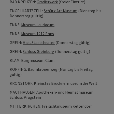
BAD KREUZEN:
Gradierwerk
(freier Eintritt)
ENGELHARTSZELL:
Schütz Art Museum
(Dienstag bis
Donnerstag gültig)
ENNS:
Museum Lauriacum
ENNS:
Museum 1212 Enns
GREIN:
Hist. Stadttheater
(Donnerstag gültig)
GREIN:
Schloss Greinburg
(Donnerstag gültig)
KLAM:
Burgmuseum Clam
KOPFING:
Baumkronenweg
(Montag bis Freitag
gültig)
KRONSTORF:
Kleinstes Brucknermuseum der Welt
MAUTHAUSEN:
Apotheken- und Heimatmuseum
Schloss Pragstein
MITTERKIRCHEN:
Freilichtmuseum Keltendorf