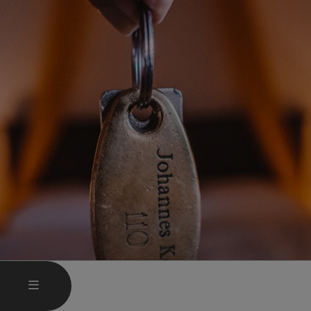
HAUPTMENÜ ÖFFNEN
MENÜ