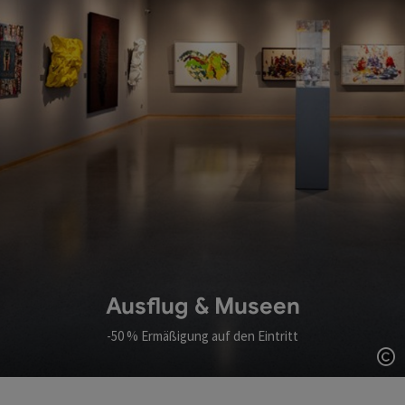
Ausflug & Museen
-50 % Ermäßigung auf den Eintritt
Co