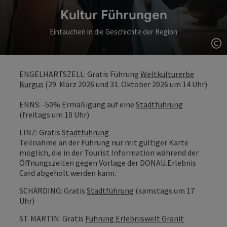
Kultur Führungen
Eintauchen in die Geschichte der Region
Co
ENGELHARTSZELL: Gratis Führung
Weltkulturerbe
Burgus
(29. März 2026 und 31. Oktober 2026 um 14 Uhr)
ENNS: -50% Ermäßigung auf eine
Stadtführung
(freitags um 10 Uhr)
LINZ: Gratis
Stadtführung
Teilnahme an der Führung nur mit gültiger Karte
möglich, die in der Tourist Information während der
Öffnungszeiten gegen Vorlage der DONAU.Erlebnis
Card abgeholt werden kann.
SCHÄRDING: Gratis
Stadtführung
(samstags um 17
Uhr)
ST. MARTIN: Gratis
Führung Erlebniswelt Granit