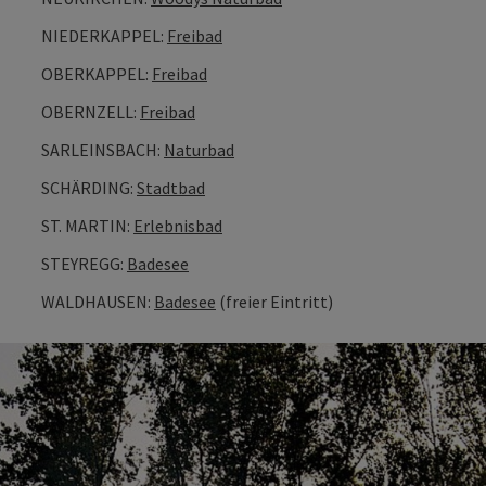
NIEDERKAPPEL:
Freibad
OBERKAPPEL:
Freibad
OBERNZELL:
Freibad
SARLEINSBACH:
Naturbad
SCHÄRDING:
Stadtbad
ST. MARTIN:
Erlebnisbad
STEYREGG:
Badesee
WALDHAUSEN:
Badesee
(freier Eintritt)