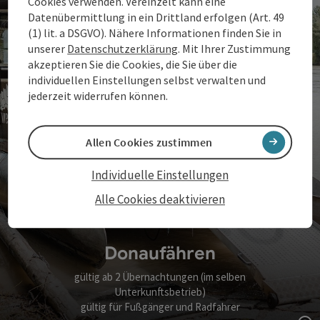
Cookies verwenden. Vereinzelt kann eine
Datenübermittlung in ein Drittland erfolgen (Art. 49
(1) lit. a DSGVO). Nähere Informationen finden Sie in
unserer
Datenschutzerklärung
. Mit Ihrer Zustimmung
akzeptieren Sie die Cookies, die Sie über die
individuellen Einstellungen selbst verwalten und
jederzeit widerrufen können.
Allen Cookies zustimmen
Individuelle Einstellungen
Alle Cookies deaktivieren
Donaufähren
gültig ab 2 Übernachtungen (im selben
Unterkunftsbetrieb)
gültig für Fußgänger und Radfahrer