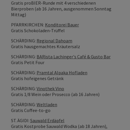
Gratis proBIER-Runde mit 4 verschiedenen
Bierproben (ab 16 Jahren, ausgenommen Sonntag
Mittag)
PFARRKIRCHEN:
Konditorei Bauer
Gratis Schokoladen-Trüffel
SCHÄRDING:
Regional Dahoam
Gratis hausgemachtes Kräutersalz
SCHÄRDING:
BARista Lachinger's Café & Gusto Bar
Gratis Petit Four
SCHÄRDING:
Pramtal Alpaka Hofladen
Gratis hofeigenes Getränk
SCHÄRDING:
Vinothek Vino
Gratis 1/8 Wein oder Prosecco (ab 16 Jahren)
SCHÄRDING:
Weltladen
Gratis Coffee-to-go
ST. ÄGIDI:
Sauwald Erdäpfel
Gratis Kostprobe Sauwald Wodka (ab 18 Jahren),