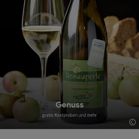
Genuss
gratis Kostproben und mehr
Co