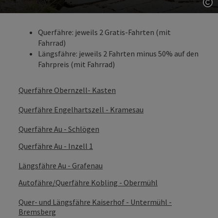
Co
Querfähre: jeweils 2 Gratis-Fahrten (mit
Fahrrad)
Längsfähre: jeweils 2 Fahrten minus 50% auf den
Fahrpreis (mit Fahrrad)
Querfähre Obernzell- Kasten
Querfähre Engelhartszell - Kramesau
Querfähre Au - Schlögen
Querfähre Au - Inzell 1
Längsfähre Au - Grafenau
Autofähre/Querfähre Kobling - Obermühl
Quer- und Längsfähre Kaiserhof - Untermühl -
Bremsberg