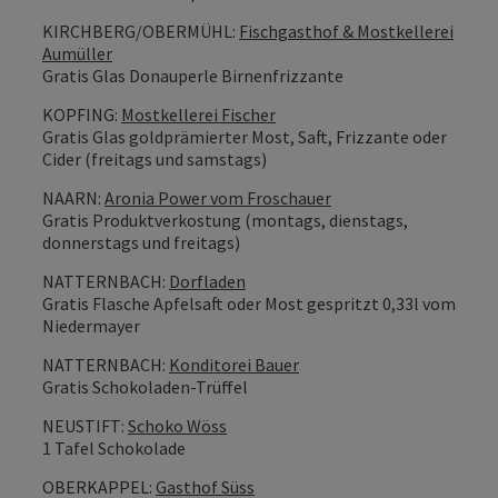
KIRCHBERG/OBERMÜHL:
Fischgasthof & Mostkellerei
Aumüller
Gratis Glas Donauperle Birnenfrizzante
KOPFING:
Mostkellerei Fischer
Gratis Glas goldprämierter Most, Saft, Frizzante oder
Cider (freitags und samstags)
NAARN:
Aronia Power vom Froschauer
Gratis Produktverkostung (montags, dienstags,
donnerstags und freitags)
NATTERNBACH:
Dorfladen
Gratis Flasche Apfelsaft oder Most gespritzt 0,33l vom
Niedermayer
NATTERNBACH:
Konditorei Bauer
Gratis Schokoladen-Trüffel
NEUSTIFT:
Schoko Wöss
1 Tafel Schokolade
OBERKAPPEL:
Gasthof Süss