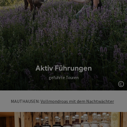
Aktiv Führungen
geführte Touren
Co
MAUTHAUSEN:
Vollmondroas mit dem Nachtwächter