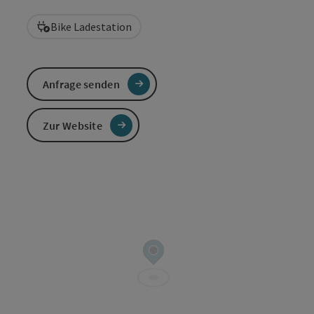
Bike Ladestation
Anfrage senden
Zur Website