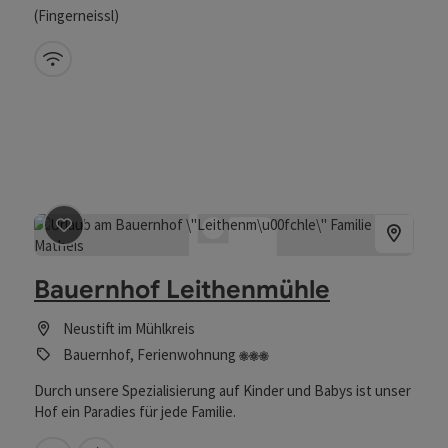
(Fingerneissl)
W-Lan (kostenlos)
Beitrag merken
: Bauernhof Leithenmühle
Bauernhof Leithenmühle
Neustift im Mühlkreis
3 Blumen
Bauernhof, Ferienwohnung
Durch unsere Spezialisierung auf Kinder und Babys ist unser
Hof ein Paradies für jede Familie.