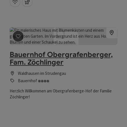
W-Lan (kostenlos)
Haustiere erlaubt
Beitrag merken
: Bauernhof Obergrafenberger, Fam. Zöc
Bauernhof Obergrafenberger,
Fam. Zöchlinger
Waldhausen im Strudengau
4 Blumen
Bauernhof
Herzlich Willkommen am Obergrafenberge-Hof der Familie
Zöchlinger!