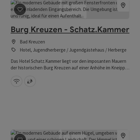
Beitrag merken
: Burg Kreuzen - Schatz.Kammer
Burg Kreuzen - Schatz.Kammer
Bad Kreuzen
Hotel, Jugendherberge / Jugendgästehaus / Herberge
Das Hotel Schatz.Kammer liegt vor den imposanten Mauern
der historischen Burg Kreuzen auf einer Anhöhe im Kneipp
Kurort Bad Kreuzen.
W-Lan (kostenlos)
Sauna