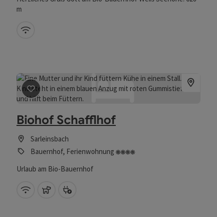
m
W-Lan (kostenlos)
Beitrag merken
: Biohof Schafflhof
Biohof Schafflhof
Sarleinsbach
4 Blumen
Bauernhof, Ferienwohnung
Urlaub am Bio-Bauernhof
W-Lan (kostenlos)
Haustiere erlaubt
Bike Ladestation