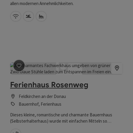
allen modernen Annehmlichkeiten.
W-Lan (kostenlos)
Swimmingpool
Eigener Badeplatz
Beitrag merken
: Ferienhaus Rosenweg
Ferienhaus Rosenweg
Feldkirchen an der Donau
Bauernhof, Ferienhaus
Dieses kleine, romantische und charmante Bauernhaus
(Selbsterhalterhaus) wurde mit einfachen Mitteln so
renoviert, dass der ursprüngliche Charakter weiterhin