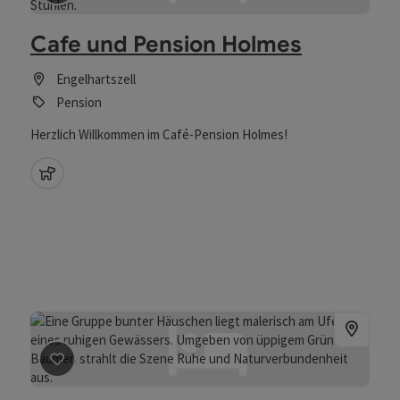
Beitrag merken
: Cafe und Pension Holmes
Cafe und Pension Holmes
Engelhartszell
Pension
Herzlich Willkommen im Café-Pension Holmes!
Haustiere erlaubt
Beitrag merken
: Camping & Pension Au an der Donau