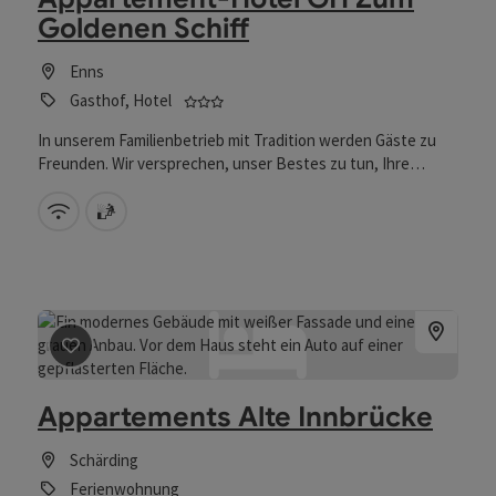
Goldenen Schiff
Enns
3 Sterne - geprüfter und ausgezeichn
Gasthof, Hotel
In unserem Familienbetrieb mit Tradition werden Gäste zu
Freunden. Wir versprechen, unser Bestes zu tun, Ihre
Wünsche in angenehmer Atmosphäre zu erfüllen.
W-Lan (kostenlos)
Sauna
Beitrag merken
: Appartements Alte Innbrücke
Appartements Alte Innbrücke
Schärding
Ferienwohnung