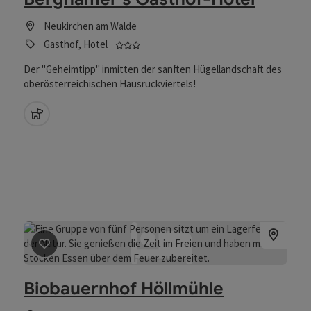
Neukirchen am Walde
3 Sterne - geprüfter und ausgezeichn
Gasthof, Hotel
Der "Geheimtipp" inmitten der sanften Hügellandschaft des
oberösterreichischen Hausruckviertels!
Haustiere erlaubt
Beitrag merken
: Biobauernhof Höllmühle
Biobauernhof Höllmühle