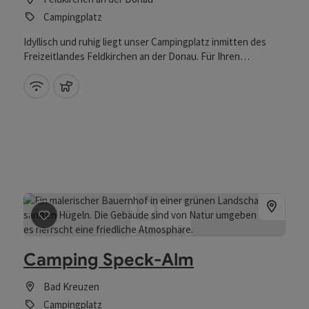
Campingplatz
Idyllisch und ruhig liegt unser Campingplatz inmitten des
Freizeitlandes Feldkirchen an der Donau. Für Ihren
entspannten Urlaub bieten wir Ihnen allen erdenklichen
Komfort. Neben gepflegten, ebenen Rasen-Stellplätzen
W-Lan (kostenlos)
Haustiere erlaubt
gehören saubere, gepflegte Sanitäranlagen, ein
Kinderspielplatz, gratis WLAN, die familiäre Atmosphäre und
der Frühstücksservice zu Ihrem "Wohnzimmer unterm
Sternenhimmel".
Beitrag merken
: Camping Speck-Alm
Camping Speck-Alm
Bad Kreuzen
Campingplatz