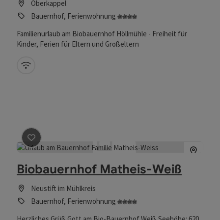
Oberkappel
4 Blumen
Bauernhof, Ferienwohnung
Familienurlaub am Biobauernhof Höllmühle - Freiheit für
Kinder, Ferien für Eltern und Großeltern
W-Lan (kostenlos)
Beitrag merken
: Biobauernhof Matheis-Weiß
Biobauernhof Matheis-Weiß
Neustift im Mühlkreis
4 Blumen
Bauernhof, Ferienwohnung
Herzliches Grüß Gott am Bio-Bauernhof Weiß Seehöhe: 620