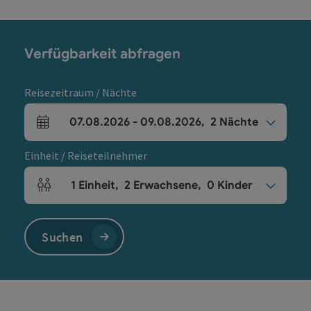
Verfügbarkeit abfragen
Reisezeitraum / Nächte
07.08.2026
-
09.08.2026
,
2
Nächte
An- und Abreisefelder
Einheit / Reiseteilnehmer
1
Einheit
,
2
Erwachsene
,
0
Kinder
Einheitenanzahl und Personenfelder
Suchen