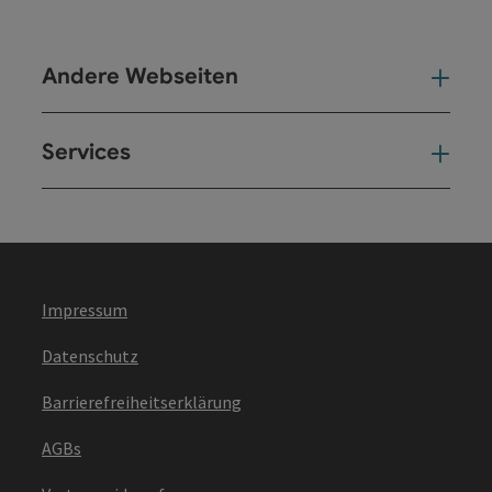
Andere Webseiten
And
Services
Ser
Impressum
Datenschutz
Barrierefreiheitserklärung
AGBs