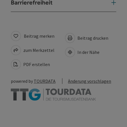
Barrierefreiheit
Beitrag merken
Beitrag drucken
zum Merkzettel
In der Nähe
PDF erstellen
powered by
TOURDATA
Änderung vorschlagen