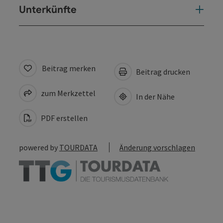
Unterkünfte
Beitrag merken
Beitrag drucken
zum Merkzettel
In der Nähe
PDF erstellen
powered by
TOURDATA
Änderung vorschlagen