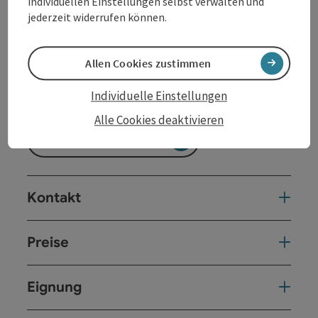
individuellen Einstellungen selbst verwalten und
jederzeit widerrufen können.
Reisezeitraum (01.05.2026 - 16.10.2026)
von
bis
Allen Cookies zustimmen
01.05.2026
16.10.2026
Individuelle Einstellungen
Alle Cookies deaktivieren
Unverbindliche Anfrage
Kontakt
Preise
Eignung