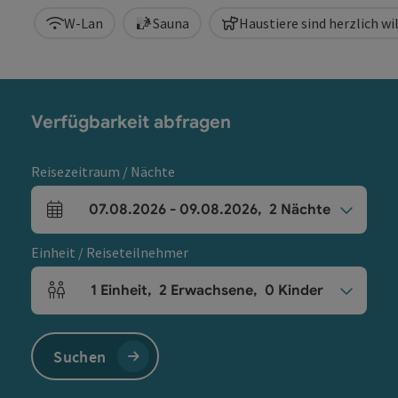
W-Lan
Sauna
Haustiere sind herzlich 
Verfügbarkeit abfragen
Reisezeitraum / Nächte
07.08.2026
-
09.08.2026
,
2
Nächte
An- und Abreisefelder
Einheit / Reiseteilnehmer
1
Einheit
,
2
Erwachsene
,
0
Kinder
Einheitenanzahl und Personenfelder
Suchen