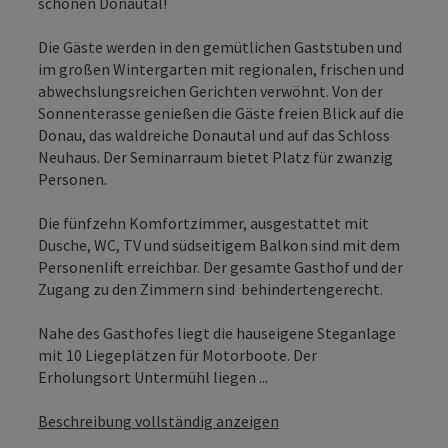
schönen Donautal!
Die Gäste werden in den gemütlichen Gaststuben und
im großen Wintergarten mit regionalen, frischen und
abwechslungsreichen Gerichten verwöhnt. Von der
Sonnenterasse genießen die Gäste freien Blick auf die
Donau, das waldreiche Donautal und auf das Schloss
Neuhaus. Der Seminarraum bietet Platz für zwanzig
Personen.
Die fünfzehn Komfortzimmer, ausgestattet mit
Dusche, WC, TV und südseitigem Balkon sind mit dem
Personenlift erreichbar. Der gesamte Gasthof und der
Zugang zu den Zimmern sind behindertengerecht.
Nahe des Gasthofes liegt die hauseigene Steganlage
mit 10 Liegeplätzen für Motorboote. Der
Erholungsort Untermühl liegen ...
Beschreibung vollständig anzeigen