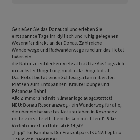
Genießen Sie das Donautal und erleben Sie
entspannte Tage im idyllisch und ruhig gelegenen
Wesenufer direkt an der Donau. Zahlreiche
Wanderwege und Radwanderwege rund um das Hotel
laden ein,
die Natur zu entdecken. Viele attraktive Ausflugsziele
in nächster Umgebung runden das Angebot ab.
Das Hotel bietet einen Schlossgarten mit vielen
Plätzen zum Entspannen, Kräuterlounge und
Pétanque Bahn!
Alle Zimmer sind mit Klimaanlage ausgestattet!
NEU: Donau Resonanzweg
- ein Wanderweg für alle,
die über ein bewusstes Naturerleben in Resonanz
mehr von sich selbst entdecken möchten.
E-Bike
Verleih direkt im Hotel ab € 14,50!
„Tipp“ für Familien: Der Freizeitpark IKUNA liegt nur
12 km von Wesenufer ...