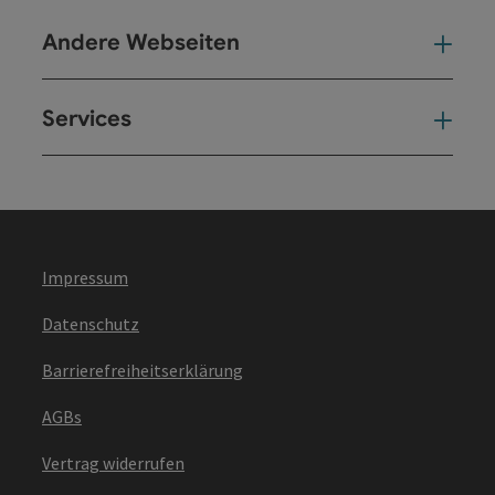
Andere Webseiten
And
Services
Ser
Impressum
Datenschutz
Barrierefreiheitserklärung
AGBs
Vertrag widerrufen