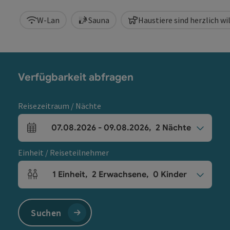
W-Lan
Sauna
Haustiere sind herzlich 
Verfügbarkeit abfragen
Reisezeitraum / Nächte
07.08.2026
-
09.08.2026
,
2
Nächte
An- und Abreisefelder
Einheit / Reiseteilnehmer
1
Einheit
,
2
Erwachsene
,
0
Kinder
Einheitenanzahl und Personenfelder
Suchen