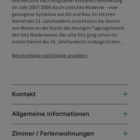
und besticht nach sorgsamer Komplettrenovierung
im Jahr 2007/2008 durch schlichte Moderne – eine
gelungene Symbiose aus Alt und Neu. Im letzten
Viertel des 13. Jahrhunderts errichteten die Herren
von Wesen an der Stelle des heutigen Tagungshotels
den Sitz Niederwesen. Der alte Sitz ging schon im
ersten Viertel des 16. Jahrhunderts in bürgerlichen ...
Beschreibung vollständig anzeigen
Kontakt
Allgemeine Informationen
Zimmer / Ferienwohnungen