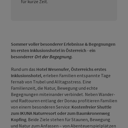
für kurze Zeit.
Sommer voller besonderer Erlebnisse & Begegnungen
Im ersten Inklusionshotel in Österreich - ein
besonderer
Ort der Begegnung
.
Rund um das
Hotel Wesenufer
,
Österreichs erstes
Inklusionshotel
, erleben Familien entspannte Tage
fernab von Trubel und Alltagsstress. Eine
Familienzeit, die Natur, Bewegung und echte
Begegnungen miteinander verbindet. Neben Wander-
und Radtouren entlang der Donau profitieren Familien
von einem besonderen Service:
Kostenfreier Shuttle
zum IKUNA Naturresort oder zum Baumkronenweg
Kopfing
. Beide Ziele stehen für Staunen, Bewegung
und Natur zum Anfassen – von Abenteuerspielplätzen