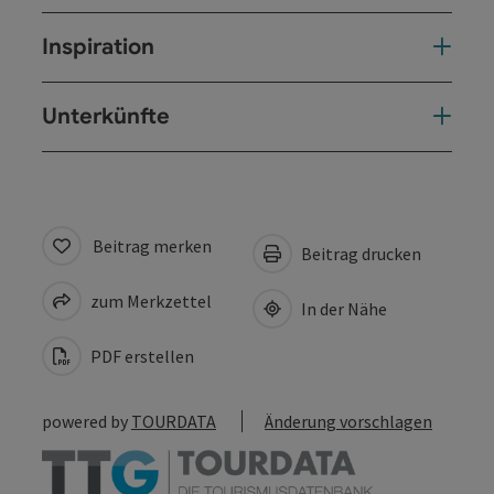
Inspiration
Unterkünfte
Beitrag merken
Beitrag drucken
zum Merkzettel
In der Nähe
PDF erstellen
powered by
TOURDATA
Änderung vorschlagen