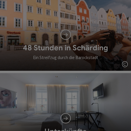
48 Stunden in Schärding
Ein Streifzug durch die Barockstadt
Co