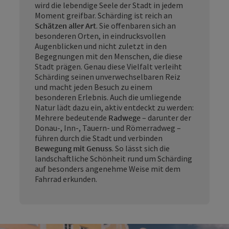
wird die lebendige Seele der Stadt in jedem
Moment greifbar. Schärding ist reich an
Schätzen aller Art
. Sie offenbaren sich an
besonderen Orten, in eindrucksvollen
Augenblicken und nicht zuletzt in den
Begegnungen mit den Menschen, die diese
Stadt prägen. Genau diese Vielfalt verleiht
Schärding seinen unverwechselbaren Reiz
und macht jeden Besuch zu einem
besonderen Erlebnis. Auch die umliegende
Natur lädt dazu ein, aktiv entdeckt zu werden:
Mehrere bedeutende
Radwege
– darunter der
Donau-, Inn-, Tauern- und Römerradweg –
führen durch die Stadt und verbinden
Bewegung mit Genuss
. So lässt sich die
landschaftliche Schönheit rund um Schärding
auf besonders angenehme Weise mit dem
Fahrrad erkunden.