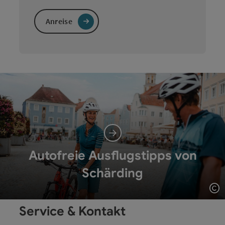
Anreise
Autofreie Ausflugstipps von
Schärding
Co
Service & Kontakt