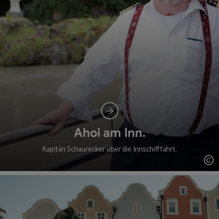
Ahoi am Inn.
Kapitän Schaurecker über die Innschifffahrt.
Co