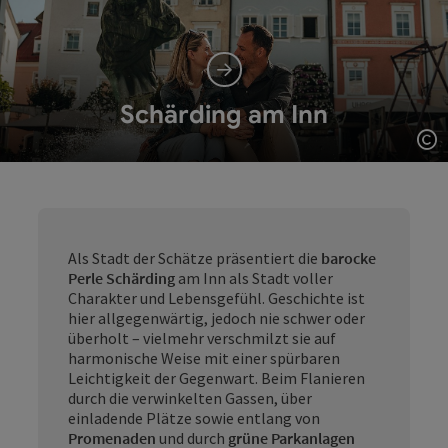
Schärding am Inn
Co
Als Stadt der Schätze präsentiert die
barocke
Perle Schärding
am Inn als Stadt voller
Charakter und Lebensgefühl. Geschichte ist
hier allgegenwärtig, jedoch nie schwer oder
überholt – vielmehr verschmilzt sie auf
harmonische Weise mit einer spürbaren
Leichtigkeit der Gegenwart. Beim Flanieren
durch die verwinkelten Gassen, über
einladende Plätze sowie entlang von
Promenaden
und durch
grüne Parkanlagen