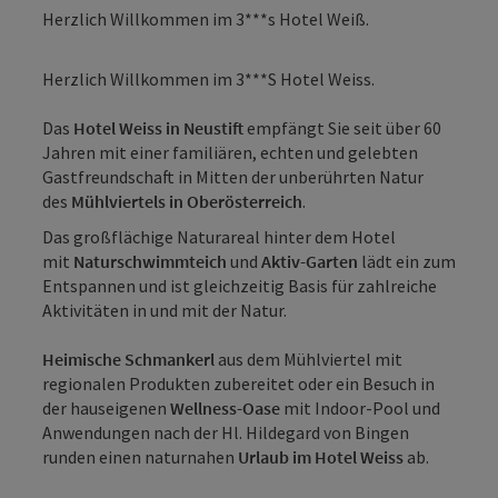
Herzlich Willkommen im 3***s Hotel Weiß.
Herzlich Willkommen im 3***S Hotel Weiss.
Das
Hotel Weiss in Neustift
empfängt Sie seit über 60
Jahren mit einer familiären, echten und gelebten
Gastfreundschaft in Mitten der unberührten Natur
des
Mühlviertels in Oberösterreich
.
Das großflächige Naturareal hinter dem Hotel
mit
Naturschwimmteich
und
Aktiv-Garten
lädt ein zum
Entspannen und ist gleichzeitig Basis für zahlreiche
Aktivitäten in und mit der Natur.
Heimische Schmankerl
aus dem Mühlviertel mit
regionalen Produkten zubereitet oder ein Besuch in
der hauseigenen
Wellness-Oase
mit Indoor-Pool und
Anwendungen nach der Hl. Hildegard von Bingen
runden einen naturnahen
Urlaub im Hotel Weiss
ab.