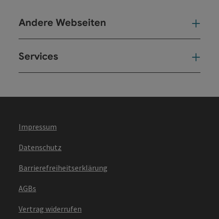
Andere Webseiten
And
Services
Ser
Impressum
Datenschutz
Barrierefreiheitserklärung
AGBs
Vertrag widerrufen