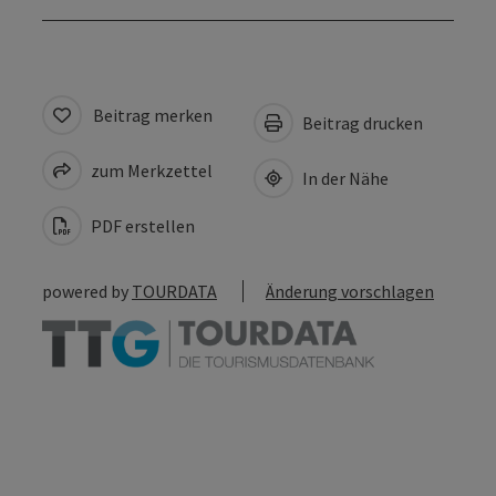
Beitrag merken
Beitrag drucken
zum Merkzettel
In der Nähe
PDF erstellen
powered by
TOURDATA
Änderung vorschlagen