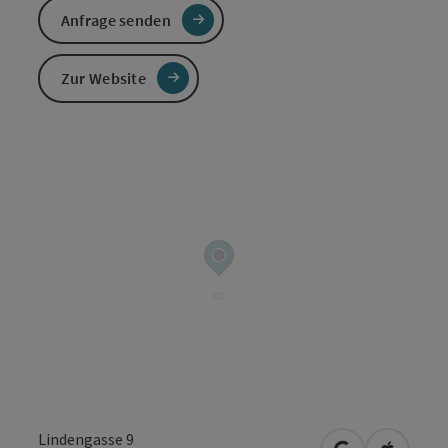
Anfrage senden
Zur Website
Lindengasse 9