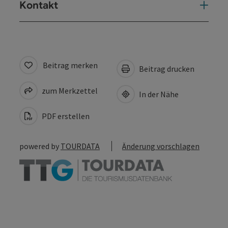
Kontakt
Beitrag merken
Beitrag drucken
zum Merkzettel
In der Nähe
PDF erstellen
powered by
TOURDATA
Änderung vorschlagen