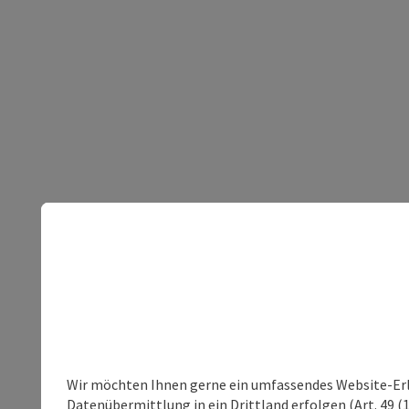
Wir möchten Ihnen gerne ein umfassendes Website-Erleb
Datenübermittlung in ein Drittland erfolgen (Art. 49 (1