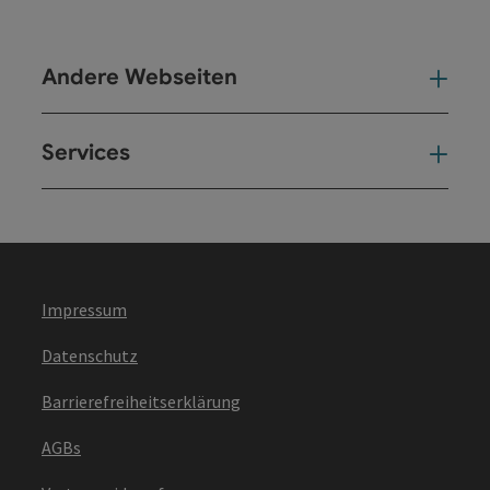
Andere Webseiten
And
Services
Ser
Impressum
Datenschutz
Barrierefreiheitserklärung
AGBs