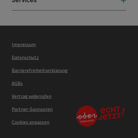
Services
Ser
Impressum
Datenschutz
Barrierefreiheitserklärung
AGBs
Vertrag widerrufen
Partner-Sponsoren
Cookies anpassen