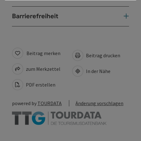
Barrierefreiheit
Beitrag merken
Beitrag drucken
zum Merkzettel
In der Nähe
PDF erstellen
powered by
TOURDATA
Änderung vorschlagen