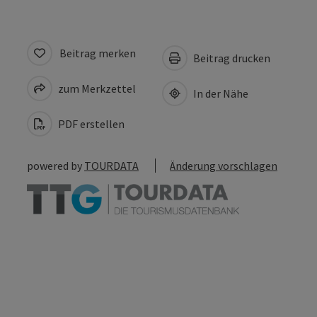
Beitrag merken
Beitrag drucken
zum Merkzettel
In der Nähe
PDF erstellen
powered by
TOURDATA
Änderung vorschlagen