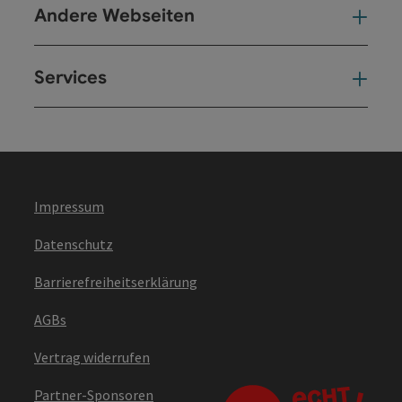
Andere Webseiten
And
Services
Ser
Impressum
Datenschutz
Barrierefreiheitserklärung
AGBs
Vertrag widerrufen
Partner-Sponsoren