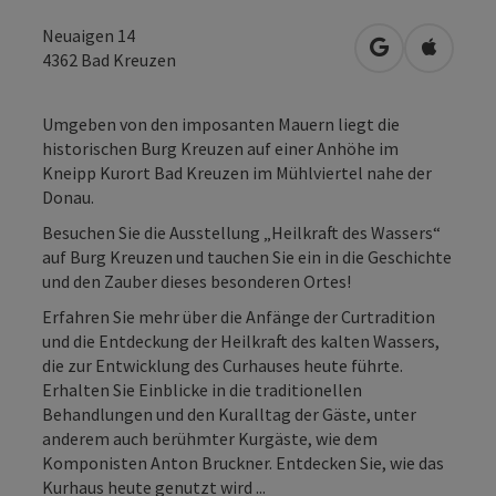
Neuaigen 14
in Google Map
in Apple
4362
Bad Kreuzen
Umgeben von den imposanten Mauern liegt die
historischen Burg Kreuzen auf einer Anhöhe im
Kneipp Kurort Bad Kreuzen im Mühlviertel nahe der
Donau.
Besuchen Sie die Ausstellung „Heilkraft des Wassers“
auf Burg Kreuzen und tauchen Sie ein in die Geschichte
und den Zauber dieses besonderen Ortes!
Erfahren Sie mehr über die Anfänge der Curtradition
und die Entdeckung der Heilkraft des kalten Wassers,
die zur Entwicklung des Curhauses heute führte.
Erhalten Sie Einblicke in die traditionellen
Behandlungen und den Kuralltag der Gäste, unter
anderem auch berühmter Kurgäste, wie dem
Komponisten Anton Bruckner. Entdecken Sie, wie das
Kurhaus heute genutzt wird ...