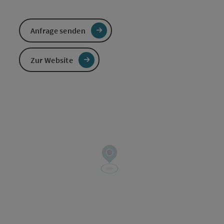
Anfrage senden
Zur Website