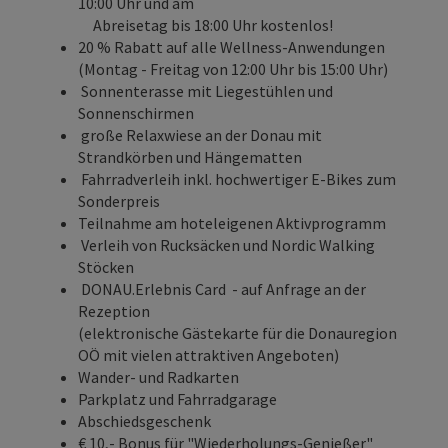
10:00 Uhr und am
Abreisetag bis 18:00 Uhr kostenlos!
20 % Rabatt auf alle Wellness-Anwendungen
(Montag - Freitag von 12:00 Uhr bis 15:00 Uhr)
Sonnenterasse mit Liegestühlen und
Sonnenschirmen
große Relaxwiese an der Donau mit
Strandkörben und Hängematten
Fahrradverleih inkl. hochwertiger E-Bikes zum
Sonderpreis
Teilnahme am hoteleigenen Aktivprogramm
Verleih von Rucksäcken und Nordic Walking
Stöcken
DONAU.Erlebnis Card - auf Anfrage an der
Rezeption
(elektronische Gästekarte für die Donauregion
OÖ mit vielen attraktiven Angeboten)
Wander- und Radkarten
Parkplatz und Fahrradgarage
Abschiedsgeschenk
€ 10,- Bonus für "Wiederholungs-Genießer"