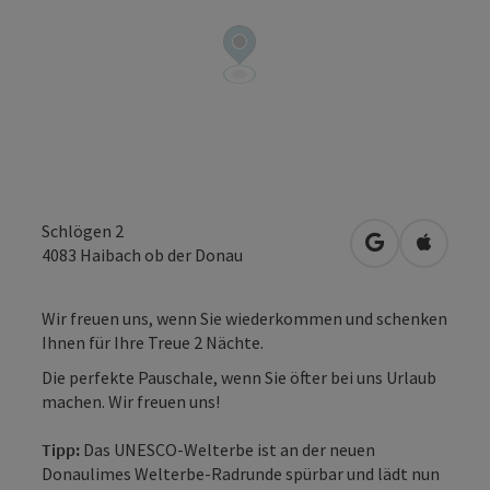
Schlögen 2
in Google Map
in Apple
4083
Haibach ob der Donau
Wir freuen uns, wenn Sie wiederkommen und schenken
Ihnen für Ihre Treue 2 Nächte.
Die perfekte Pauschale, wenn Sie öfter bei uns Urlaub
machen. Wir freuen uns!
Tipp:
Das UNESCO-Welterbe ist an der neuen
Donaulimes Welterbe-Radrunde spürbar und lädt nun