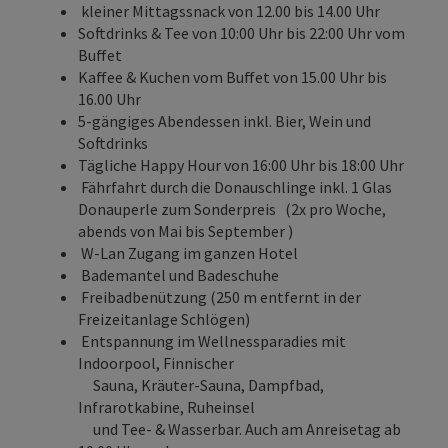
kleiner Mittagssnack von 12.00 bis 14.00 Uhr
Softdrinks & Tee von 10:00 Uhr bis 22:00 Uhr vom
Buffet
Kaffee & Kuchen vom Buffet von 15.00 Uhr bis
16.00 Uhr
5-gängiges Abendessen inkl. Bier, Wein und
Softdrinks
Tägliche Happy Hour von 16:00 Uhr bis 18:00 Uhr
Fährfahrt durch die Donauschlinge inkl. 1 Glas
Donauperle zum Sonderpreis (2x pro Woche,
abends von Mai bis September )
W-Lan Zugang im ganzen Hotel
Bademantel und Badeschuhe
Freibadbenützung (250 m entfernt in der
Freizeitanlage Schlögen)
Entspannung im Wellnessparadies mit
Indoorpool, Finnischer
Sauna, Kräuter-Sauna, Dampfbad,
Infrarotkabine, Ruheinsel
und Tee- & Wasserbar. Auch am Anreisetag ab