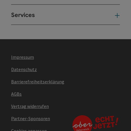
Services
Ser
Impressum
Datenschutz
Barrierefreiheitserklärung
AGBs
Vertrag widerrufen
Partner-Sponsoren
Cookies anpassen