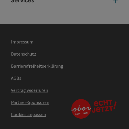
Services
Ser
Impressum
Datenschutz
Barrierefreiheitserklärung
AGBs
Vertrag widerrufen
Partner-Sponsoren
Cookies anpassen