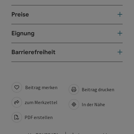
Preise
Eignung
Barrierefreiheit
Beitrag merken
Beitrag drucken
zum Merkzettel
In der Nähe
PDF erstellen