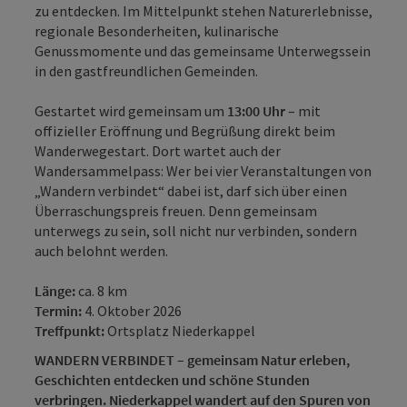
zu entdecken. Im Mittelpunkt stehen Naturerlebnisse,
regionale Besonderheiten, kulinarische
Genussmomente und das gemeinsame Unterwegssein
in den gastfreundlichen Gemeinden.
Gestartet wird gemeinsam um
13:00 Uhr
– mit
offizieller Eröffnung und Begrüßung direkt beim
Wanderwegestart. Dort wartet auch der
Wandersammelpass: Wer bei vier Veranstaltungen von
„Wandern verbindet“ dabei ist, darf sich über einen
Überraschungspreis freuen. Denn gemeinsam
unterwegs zu sein, soll nicht nur verbinden, sondern
auch belohnt werden.
Länge:
ca. 8 km
Termin:
4. Oktober 2026
Treffpunkt:
Ortsplatz Niederkappel
WANDERN VERBINDET – gemeinsam Natur erleben,
Geschichten entdecken und schöne Stunden
verbringen. Niederkappel wandert auf den Spuren von