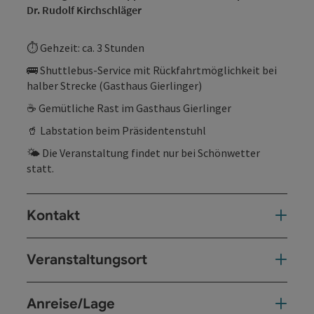
Dr. Rudolf Kirchschläger
⏱ Gehzeit: ca. 3 Stunden
🚌 Shuttlebus-Service mit Rückfahrtmöglichkeit bei
halber Strecke (Gasthaus Gierlinger)
☕ Gemütliche Rast im Gasthaus Gierlinger
🥤 Labstation beim Präsidentenstuhl
🌤 Die Veranstaltung findet nur bei Schönwetter
statt.
Kontakt
Veranstaltungsort
Anreise/Lage