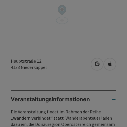
Hauptstraße 12
in Google Map
in Apple
4133
Niederkappel
Veranstaltungsinformationen
Die Veranstaltung findet im Rahmen der Reihe
„Wandern verbindet“
statt. Wanderabenteuer laden
dazu ein, die Donauregion Oberösterreich gemeinsam