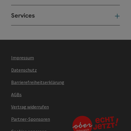
Services
Ser
Impressum
Datenschutz
Barrierefreiheitserklärung
AGBs
Vertrag widerrufen
Partner-Sponsoren