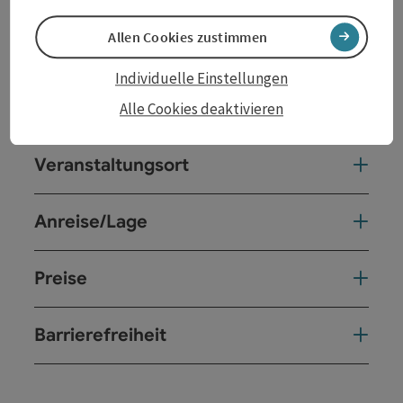
Aktuelles Album: "What We Are" (EP, 2025), Nettwerk
Allen Cookies zustimmen
Music Group
Individuelle Einstellungen
Kontakt
Alle Cookies deaktivieren
Veranstaltungsort
Anreise/Lage
Preise
Barrierefreiheit