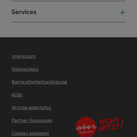
Services
Ser
Impressum
Datenschutz
Barrierefreiheitserklärung
AGBs
Vertrag widerrufen
Partner-Sponsoren
Cookies anpassen