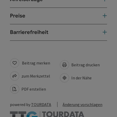
Preise
Barrierefreiheit
Beitrag merken
Beitrag drucken
zum Merkzettel
In der Nähe
PDF erstellen
powered by
TOURDATA
Änderung vorschlagen