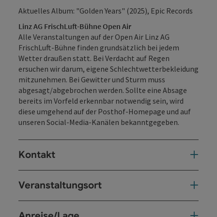
Aktuelles Album: "Golden Years" (2025), Epic Records
Linz AG FrischLuft-Bühne Open Air
Alle Veranstaltungen auf der Open Air Linz AG
FrischLuft-Bühne finden grundsätzlich bei jedem
Wetter draußen statt. Bei Verdacht auf Regen
ersuchen wir darum, eigene Schlechtwetterbekleidung
mitzunehmen. Bei Gewitter und Sturm muss
abgesagt/abgebrochen werden. Sollte eine Absage
bereits im Vorfeld erkennbar notwendig sein, wird
diese umgehend auf der Posthof-Homepage und auf
unseren Social-Media-Kanälen bekanntgegeben.
Kontakt
Veranstaltungsort
Anreise/Lage