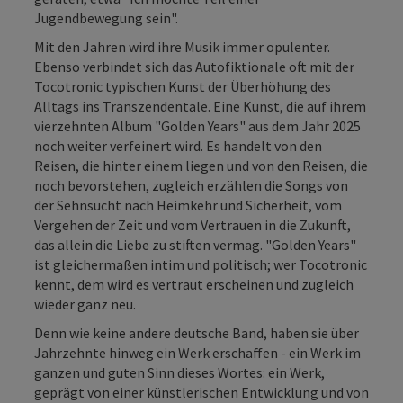
Jugendbewegung sein".
Mit den Jahren wird ihre Musik immer opulenter.
Ebenso verbindet sich das Autofiktionale oft mit der
Tocotronic typischen Kunst der Überhöhung des
Alltags ins Transzendentale. Eine Kunst, die auf ihrem
vierzehnten Album "Golden Years" aus dem Jahr 2025
noch weiter verfeinert wird. Es handelt von den
Reisen, die hinter einem liegen und von den Reisen, die
noch bevorstehen, zugleich erzählen die Songs von
der Sehnsucht nach Heimkehr und Sicherheit, vom
Vergehen der Zeit und vom Vertrauen in die Zukunft,
das allein die Liebe zu stiften vermag. "Golden Years"
ist gleichermaßen intim und politisch; wer Tocotronic
kennt, dem wird es vertraut erscheinen und zugleich
wieder ganz neu.
Denn wie keine andere deutsche Band, haben sie über
Jahrzehnte hinweg ein Werk erschaffen - ein Werk im
ganzen und guten Sinn dieses Wortes: ein Werk,
geprägt von einer künstlerischen Entwicklung und von