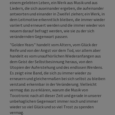
einem gelebten Leben, ein Werk aus Musik und aus
Liedern, die sich auseinander ergeben, die aufeinander
antworten und einander in Zweifel ziehen; ein Werk, in
dem Leitmotive erkenntlich bleiben, die immer wieder
variiert und erneuert werden und die immer wieder von
neuem darauf befragt werden, wie sie zu der sich
verändernden Gegenwart passen.
"Golden Years" handelt vom Altern, vom Glück der
Reife und von der Angst vor dem Tod, vor allem aber
handelt es vom unaufhörlichen Wiederanfangen aus
dem Geist der Selbstbesinnung heraus, von den
Utopien der Auferstehung und des endlosen Werdens.
Es zeigt eine Band, die sich zu immer wieder zu
erneuern und gleichermaßen bei sich selbst zu bleiben
verstand: erkennbar in der Veränderung. Vielleicht
vermag das zu erklären, warum die Musik von
Tocotronic nach all dieser Zeit und gerade in unserer
unbehaglichen Gegenwart immer noch und immer
wieder so viel Glück und so viel Trost zu spenden
vermag.