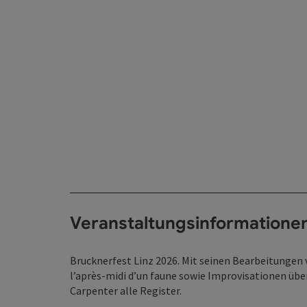
Veranstaltungsinformatione
Brucknerfest Linz 2026. Mit seinen Bearbeitungen
l’après-midi d’un faune sowie Improvisationen üb
Carpenter alle Register.