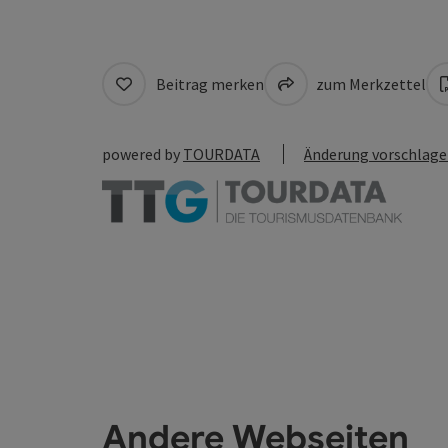
Beitrag merken
zum Merkzettel
powered by
TOURDATA
Änderung vorschlag
Andere Webseiten