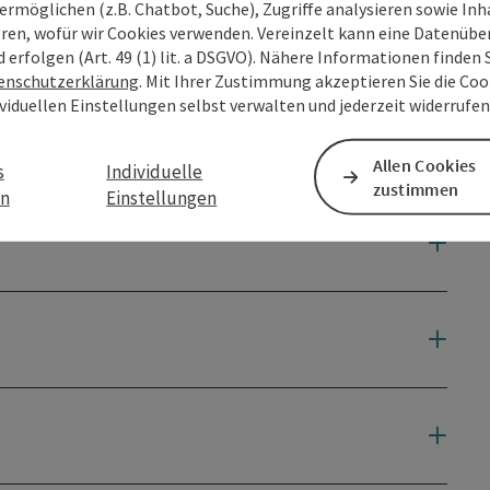
ermöglichen (z.B. Chatbot, Suche), Zugriffe analysieren sowie Inh
eren, wofür wir Cookies verwenden. Vereinzelt kann eine Datenübe
d erfolgen (Art. 49 (1) lit. a DSGVO). Nähere Informationen finden S
enschutzerklärung
. Mit Ihrer Zustimmung akzeptieren Sie die Cook
ividuellen Einstellungen selbst verwalten und jederzeit widerrufe
Allen Cookies
s
Individuelle
zustimmen
en
Einstellungen