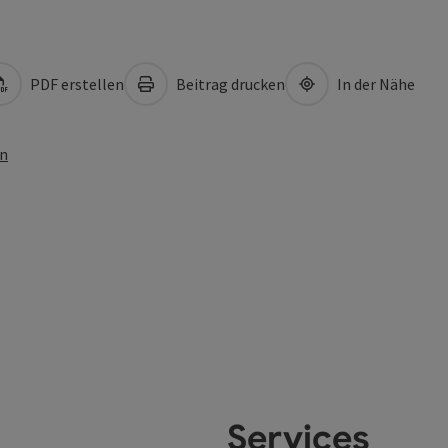
PDF erstellen
Beitrag drucken
In der Nähe
en
Services