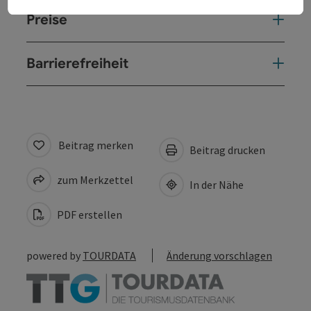
Preise
Barrierefreiheit
Beitrag merken
Beitrag drucken
zum Merkzettel
In der Nähe
PDF erstellen
powered by
TOURDATA
Änderung vorschlagen