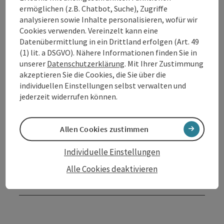
ermöglichen (z.B. Chatbot, Suche), Zugriffe
Meeting Point: 2.OG/ Lesezimmer
analysieren sowie Inhalte personalisieren, wofür wir
Cookies verwenden. Vereinzelt kann eine
Datenübermittlung in ein Drittland erfolgen (Art. 49
Kontakt
(1) lit. a DSGVO). Nähere Informationen finden Sie in
unserer
Datenschutzerklärung
. Mit Ihrer Zustimmung
akzeptieren Sie die Cookies, die Sie über die
Veranstaltungsort
individuellen Einstellungen selbst verwalten und
jederzeit widerrufen können.
Anreise/Lage
Allen Cookies zustimmen
Preise
Individuelle Einstellungen
Alle Cookies deaktivieren
Barrierefreiheit