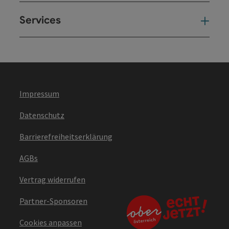
Services
Ser
Impressum
Datenschutz
Barrierefreiheitserklärung
AGBs
Vertrag widerrufen
Partner-Sponsoren
Cookies anpassen